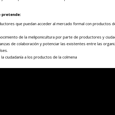
e pretende:
uctores que puedan acceder al mercado formal con productos de
ocimiento de la meliponicultura por parte de productores y ciuda
anzas de colaboración y potenciar las existentes entre las organ
íses.
la ciudadanía a los productos de la colmena