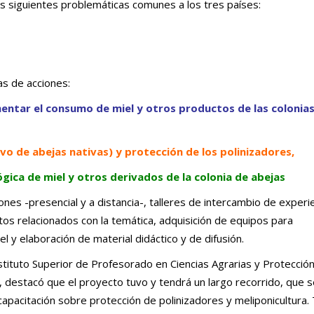
as siguientes problemáticas comunes a los tres países:
as de acciones:
entar el consumo de miel y otros productos de las colonia
ivo de abejas nativas) y protección de los polinizadores,
gica de miel y otros derivados de la colonia de abejas
ones -presencial y a distancia-, talleres de intercambio de experi
os relacionados con la temática, adquisición de equipos para
l y elaboración de material didáctico y de difusión.
stituto Superior de Profesorado en Ciencias Agrarias y Protecció
 destacó que el proyecto tuvo y tendrá un largo recorrido, que s
capacitación sobre protección de polinizadores y meliponicultura