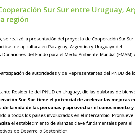
 Cooperación Sur Sur entre Uruguay, Ar
la región
 se realizó la presentación del proyecto de Cooperación Sur Sur 
cticas de apicultura en Paraguay, Argentina y Uruguay» del
Donaciones del Fondo para el Medio Ambiente Mundial (FMAM) 
 participación de autoridades y de Representantes del PNUD de l
entante Residente del PNUD en Uruguay, dio las palabras de bienv
eración Sur-Sur tiene el potencial de acelerar las mejoras e
 de la vida de las personas y aprovechar el conocimiento y 
ando a todos los países involucrados en el intercambio. Promueve 
acilita el establecimiento de alianzas clave fundamentales para el
etivos de Desarrollo Sostenible».