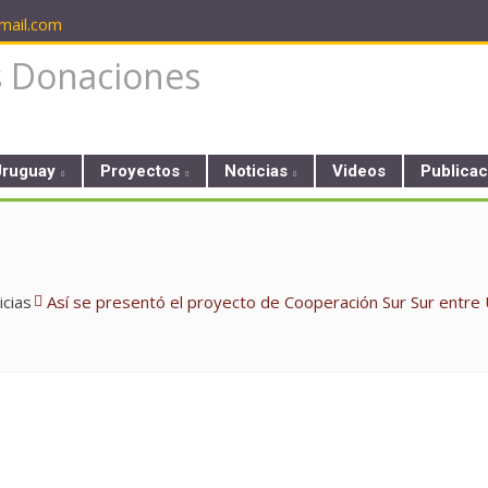
ail.com
Uruguay
Proyectos
Noticias
Videos
Publica
icias
Así se presentó el proyecto de Cooperación Sur Sur entre 