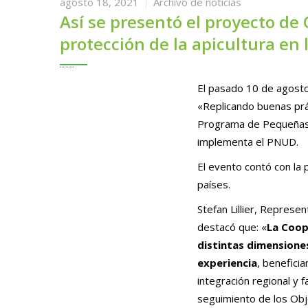
agosto 18, 2021
Archivo de noticias
Así se presentó el proyecto de
protección de la apicultura en 
El pasado 10 de agosto,
«Replicando buenas prá
Programa de Pequeñas 
implementa el PNUD.
El evento contó con la
países.
Stefan Lillier, Repres
destacó que: «
La Coop
distintas dimensiones
experiencia
, benefici
integración regional y f
seguimiento de los Obj