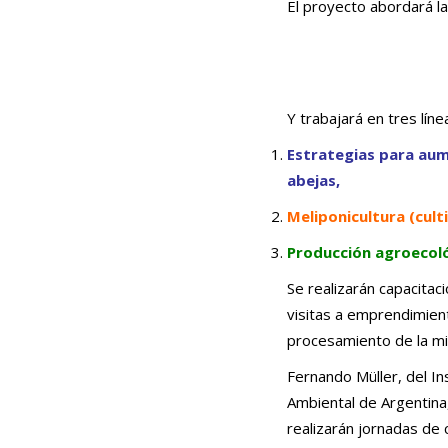
El proyecto abordará l
Y trabajará en tres líne
Estrategias para aum
abejas,
Meliponicultura (cult
Producción agroecoló
Se realizarán capacitaci
visitas a emprendimient
procesamiento de la mie
Fernando Müller, del In
Ambiental de Argentina,
realizarán jornadas de 