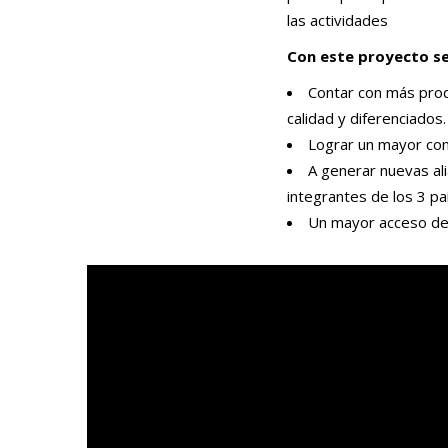
las actividades
Con este proyecto s
Contar con más prod
calidad y diferenciados.
Lograr un mayor con
A generar nuevas ali
integrantes de los 3 pa
Un mayor acceso de 