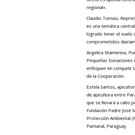
regional».
Claudio Tomasi, Repres
es una temática centra
logrado tener el vuelo 
comprometidos diariam
Angelica Shamerina, Pu
Pequeñas Donaciones 
enfoquen en compatir la
de la Cooperación.
Estela Santos, apiculto
de apicultura entre Par
que se llevará a cabo p
Fundación Padre José Ma
Protección Ambiental (
Pantanal, Paraguay