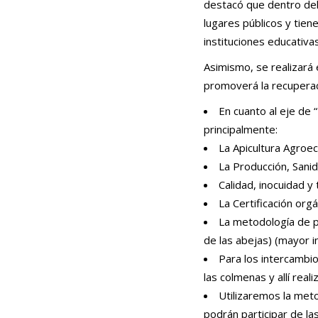
destacó que dentro del 
lugares públicos y tien
instituciones educativas
Asimismo, se realizará
promoverá la recuperac
En cuanto al eje de 
principalmente:
La Apicultura Agroec
La Producción, Sani
Calidad, inocuidad y 
La Certificación org
La metodología de pa
de las abejas) (mayor 
Para los intercambi
las colmenas y allí real
Utilizaremos la met
podrán participar de la